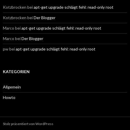
Kotzbrocken
bei
apt-get upgrade schlägt fehl: read-only root
Kotzbrocken
bei
Der Blogger
Marco
bei
apt-get upgrade schlägt fehl: read-only root
Marco
bei
Der Blogger
pw
bei
apt-get upgrade schlägt fehl: read-only root
KATEGORIEN
Allgemein
Howto
Stolz präsentiert von WordPress