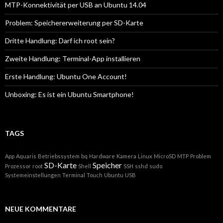
MTP-Konnektivität per USB an Ubuntu 14.04
Problem: Speichererweiterung per SD-Karte
Dritte Handlung: Darf ich root sein?
Zweite Handlung: Terminal-App installieren
Erste Handlung: Ubuntu One Account!
Unboxing: Es ist ein Ubuntu Smartphone!
TAGS
App
Aquaris
Betriebssystem
bq
Hardware
Kamera
Linux
MicroSD
MTP
Problem
SD-Karte
Speicher
Prozessor
root
Shell
SSH
sshd
sudo
Systemeinstellungen
Terminal
Touch
Ubuntu
USB
NEUE KOMMENTARE