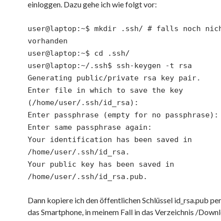
einloggen. Dazu gehe ich wie folgt vor:
user@laptop:~$ mkdir .ssh/ # falls noch nic
vorhanden
user@laptop:~$ cd .ssh/
user@laptop:~/.ssh$ ssh-keygen -t rsa
Generating public/private rsa key pair.
Enter file in which to save the key
(/home/user/.ssh/id_rsa):
Enter passphrase (empty for no passphrase):
Enter same passphrase again:
Your identification has been saved in
/home/user/.ssh/id_rsa.
Your public key has been saved in
/home/user/.ssh/id_rsa.pub.
Dann kopiere ich den öffentlichen Schlüssel id_rsa.pub p
das Smartphone, in meinem Fall in das Verzeichnis /Downl