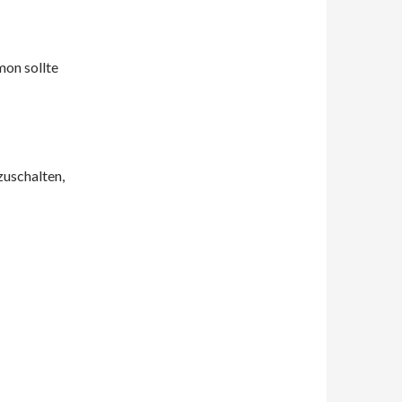
on sollte
uschalten,